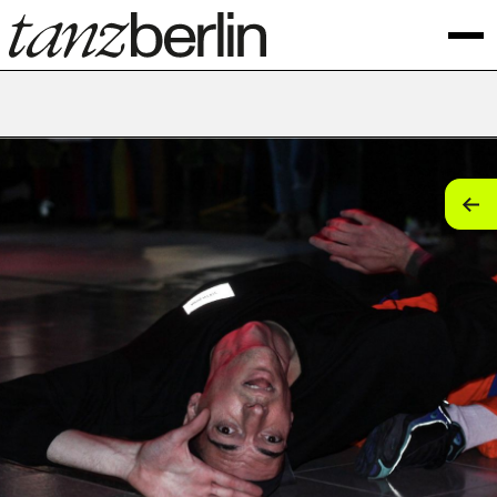
tan
tan
tan
tan
tan
tan