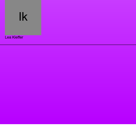
lk
Lea Kieffer