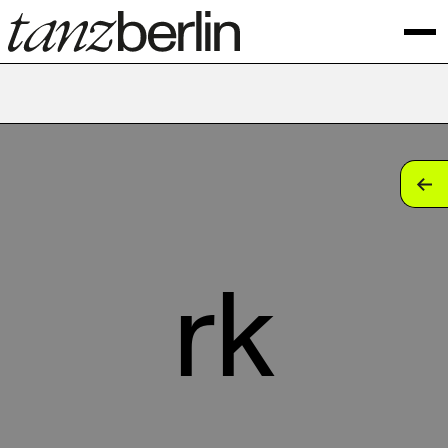
tan
tan
tan
rk
tan
tan
tan