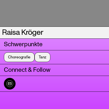
Raisa Kröger
Schwerpunkte
Choreografie
Tanz
Connect & Follow