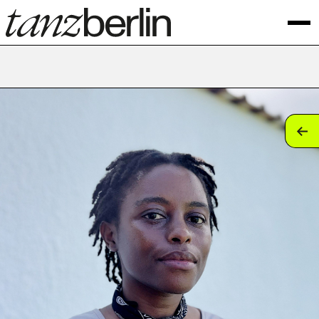
tan
tan
tan
tan
tan
tan