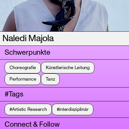
Naledi Majola
Schwerpunkte
Choreografie
Künstlerische Leitung
Performance
Tanz
#Tags
#Artistic Research
#interdisziplinär
Connect & Follow