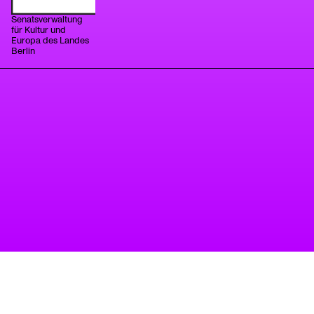
Senatsverwaltung
für Kultur und
Europa des Landes
Berlin
Ein Projekt des Tanzbüro
impressum