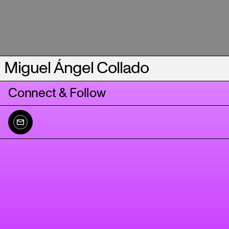
Miguel Ángel Collado
Connect & Follow