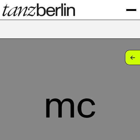
tan
tan
tan
mc
tan
tan
tan