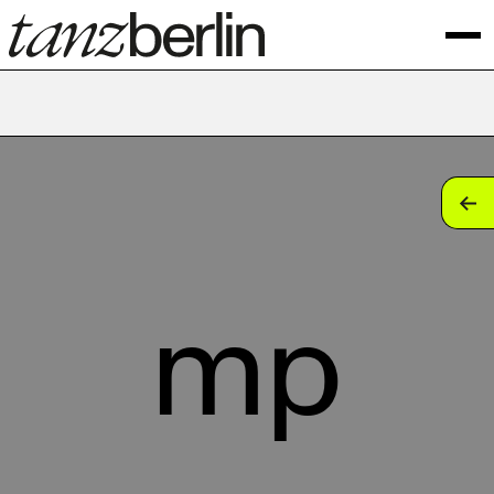
tan
tan
tan
mp
tan
tan
tan