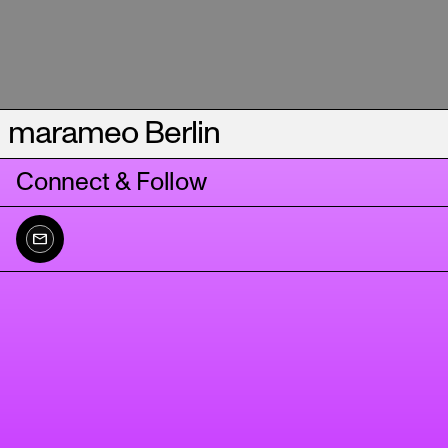
marameo Berlin
Connect & Follow