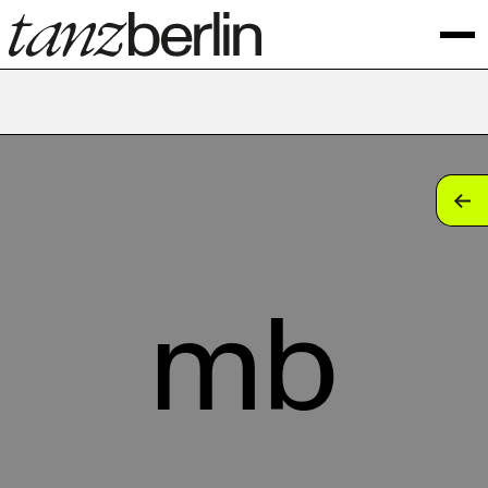
tan
tan
tan
mb
tan
tan
tan