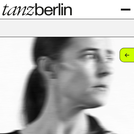
tan
tan
tan
tan
tan
tan