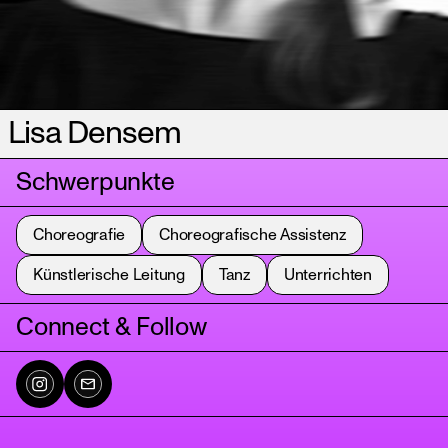
Lisa Densem
Schwerpunkte
Choreografie
Choreografische Assistenz
Künstlerische Leitung
Tanz
Unterrichten
Connect & Follow