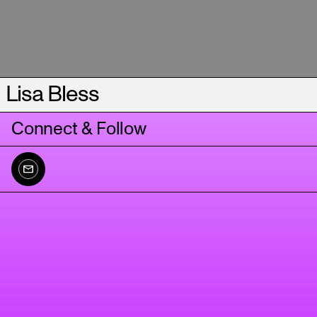
Lisa Bless
Connect & Follow