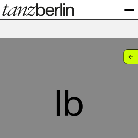
tan
tan
tan
lb
tan
tan
tan