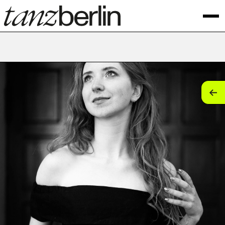
tan
tan
tan
tan
tan
tan