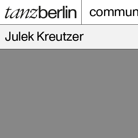
communi
Julek Kreutzer