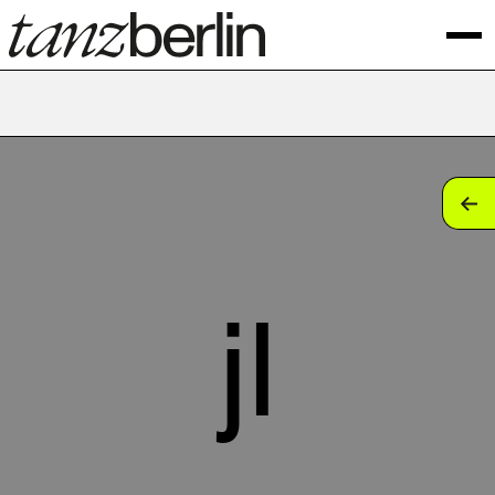
tan
tan
tan
jl
tan
tan
tan