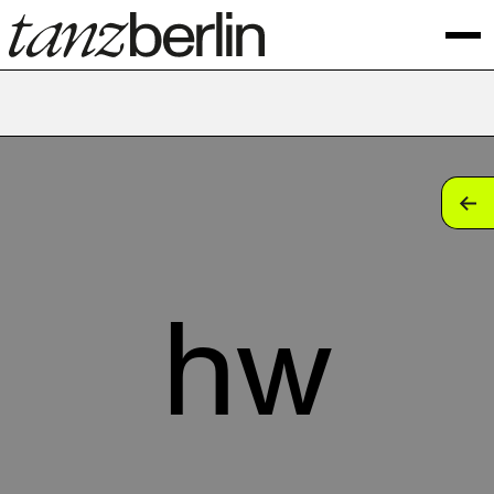
tan
tan
tan
hw
tan
tan
tan