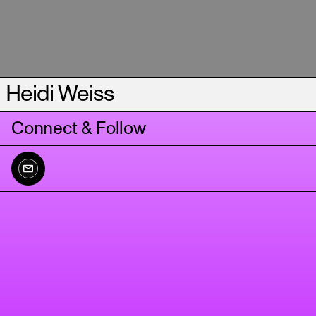
Heidi Weiss
Connect & Follow