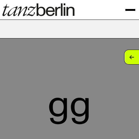
tan
tan
tan
gg
tan
tan
tan