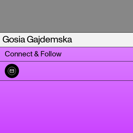
Gosia Gajdemska
Connect & Follow