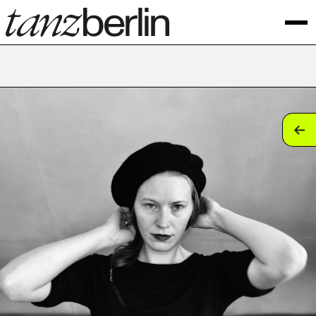
tan
tan
tan
tan
tan
tan