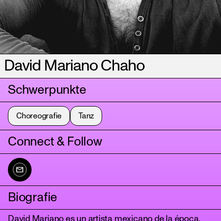
David Mariano Chaho
Schwerpunkte
Choreografie
Tanz
Connect & Follow
Biografie
David Mariano es un artista mexicano de la época,