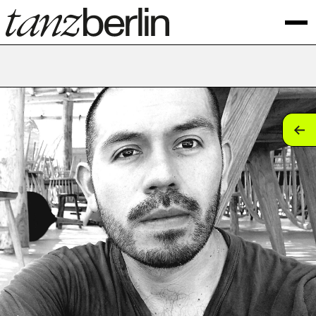
tan
tan
tan
tan
tan
tan