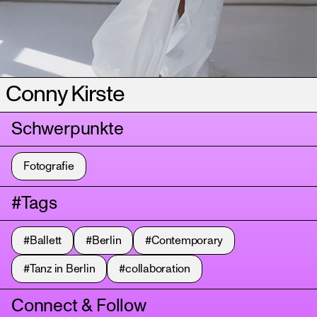
Conny Kirste
Schwerpunkte
Fotografie
#Tags
#Ballett
#Berlin
#Contemporary
#Tanz in Berlin
#collaboration
Connect & Follow