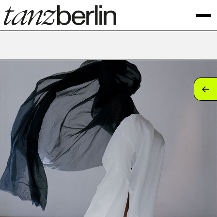
tan
tan
tan
tan
tan
tan