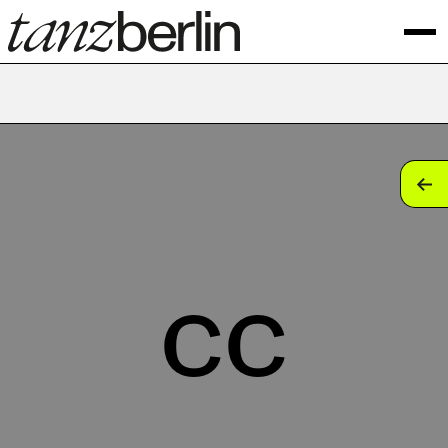
tan
tan
tan
cc
tan
tan
tan