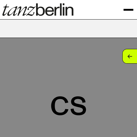
tan
tan
tan
cs
tan
tan
tan