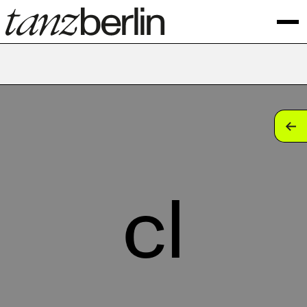
tan
tan
tan
cl
tan
tan
tan