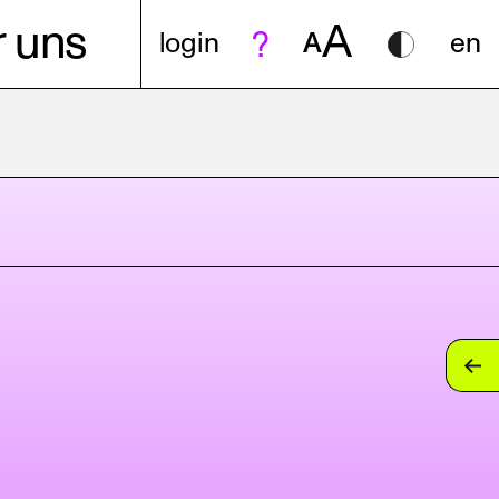
A
 uns
login
A
en