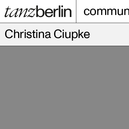
communi
Christina Ciupke