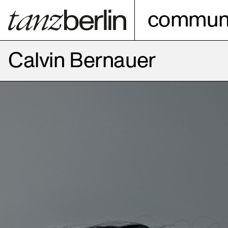
communi
Calvin Bernauer