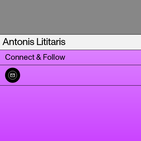
Antonis Lititaris
Connect & Follow