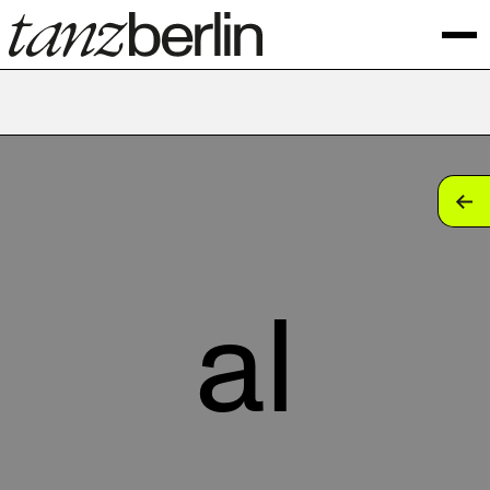
tan
tan
tan
al
tan
tan
tan