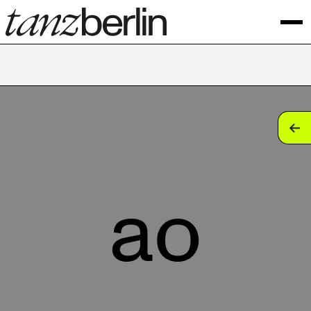
tan
tan
tan
ao
tan
tan
tan