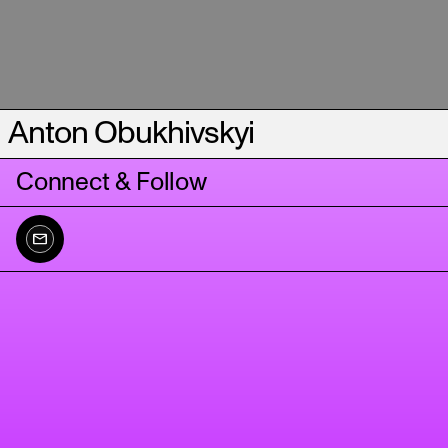
Anton Obukhivskyi
Connect & Follow