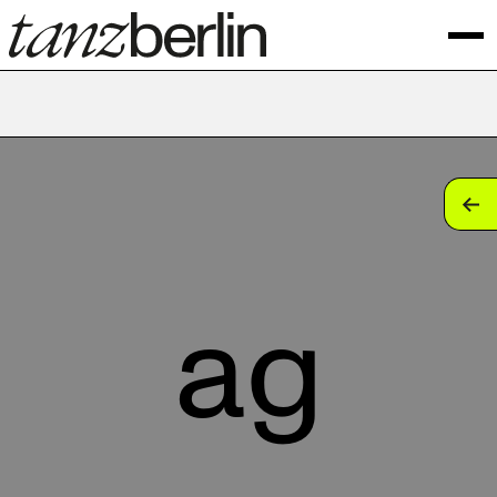
tan
tan
tan
ag
tan
tan
tan