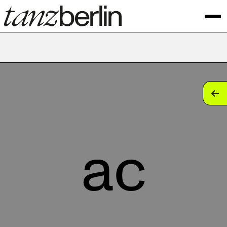
tan
tan
tan
ac
tan
tan
tan