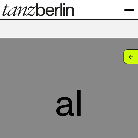
tan
tan
tan
al
tan
tan
tan