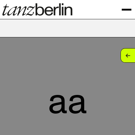
tan
tan
tan
aa
tan
tan
tan