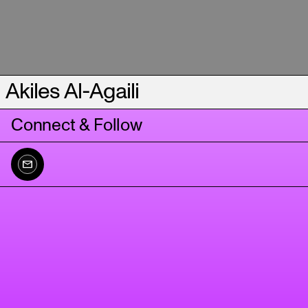
Akiles Al-Agaili
Connect & Follow