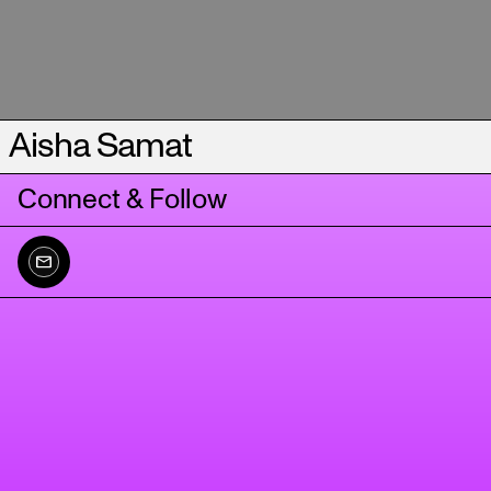
Aisha Samat
Connect & Follow