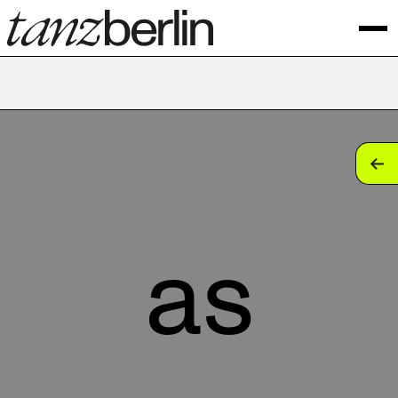
tan
tan
tan
as
tan
tan
tan