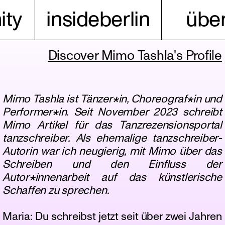
ty
insideberlin
über
Discover Mimo Tashla's Profile
Mimo Tashla ist Tänzer*in, Choreograf*in und
Performer*in. Seit November 2023 schreibt
Mimo Artikel für das Tanzrezensionsportal
tanzschreiber. Als ehemalige tanzschreiber-
Autorin war ich neugierig, mit Mimo über das
Schreiben und den Einfluss der
Autor*innenarbeit auf das künstlerische
Schaffen zu sprechen.
Maria: Du schreibst jetzt seit über zwei Jahren