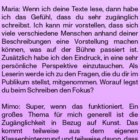
Maria: Wenn ich deine Texte lese, dann habe
ich das Gefühl, dass du sehr zugänglich
schreibst. Ich kann mir vorstellen, dass sich
viele verschiedene Menschen anhand deiner
Beschreibungen eine Vorstellung machen
können, was auf der Bühne passiert ist.
Zusätzlich habe ich den Eindruck, in eine sehr
persönliche Perspektive einzutauchen. Als
Leserin werde ich zu den Fragen, die du dir im
Publikum stellst, mitgenommen. Worauf legst
du beim Schreiben den Fokus?
Mimo: Super, wenn das funktioniert. Ein
großes Thema für mich generell ist die
Zugänglichkeit in Bezug auf Kunst. Das
kommt teilweise aus dem eigenen
Klassenhintergrund und teilweise davon, dass