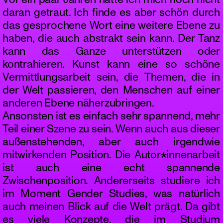
Vor ein paar Jahren hätte ich mich noch nicht
daran getraut. Ich finde es aber schön durch
das gesprochene Wort eine weitere Ebene zu
haben, die auch abstrakt sein kann. Der Tanz
kann das Ganze unterstützen oder
kontrahieren. Kunst kann eine so schöne
Vermittlungsarbeit sein, die Themen, die in
der Welt passieren, den Menschen auf einer
anderen Ebene näherzubringen.
Ansonsten ist es einfach sehr spannend, mehr
Teil einer Szene zu sein. Wenn auch aus dieser
außenstehenden, aber auch irgendwie
mitwirkenden Position. Die Autor*innenarbeit
ist auch eine echt spannende
Zwischenposition. Andererseits studiere ich
im Moment Gender Studies, was natürlich
auch meinen Blick auf die Welt prägt. Da gibt
es viele Konzepte, die im Studium