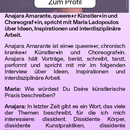
Zum Profil
Anajara Amarante, queere*r Künstler*in und
Choreograf*in, spricht mit Maria Ladopoulos
über Ideen, Inspirationen und interdisziplinäre
Arbeit.
Anajara Amarante ist ein*e queere*r, chronisch
kranke*r Künstler*in und Choreograf*in.
Anajara hält Vorträge, berät, schreibt, tanzt,
performt und spricht mit mir im folgenden
Interview über Ideen, Inspirationen und
interdisziplinäre Arbeit.
Maria:
Wie würdest Du Deine künstlerische
Praxis beschreiben?
Anajara:
In letzter Zeit gibt es ein Wort, das viele
der Themen beschreibt, für die ich mich
interessiere: dissident. Dissidente Körper,
dissidente Kunstpraktiken, dissidente