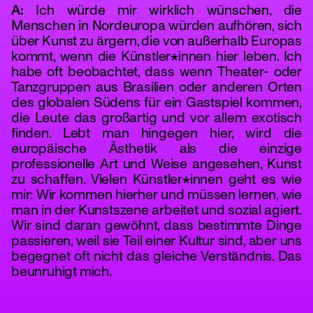
A:
Ich würde mir wirklich wünschen, die
Menschen in Nordeuropa würden aufhören, sich
über Kunst zu ärgern, die von außerhalb Europas
kommt, wenn die Künstler*innen hier leben. Ich
habe oft beobachtet, dass wenn Theater- oder
Tanzgruppen aus Brasilien oder anderen Orten
des globalen Südens für ein Gastspiel kommen,
die Leute das großartig und vor allem exotisch
finden. Lebt man hingegen hier, wird die
europäische Ästhetik als die einzige
professionelle Art und Weise angesehen, Kunst
zu schaffen. Vielen Künstler*innen geht es wie
mir: Wir kommen hierher und müssen lernen, wie
man in der Kunstszene arbeitet und sozial agiert.
Wir sind daran gewöhnt, dass bestimmte Dinge
passieren, weil sie Teil einer Kultur sind, aber uns
begegnet oft nicht das gleiche Verständnis. Das
beunruhigt mich.