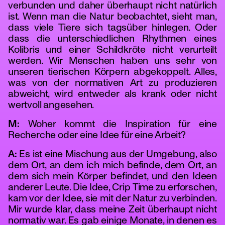
verbunden und daher überhaupt nicht natürlich
ist. Wenn man die Natur beobachtet, sieht man,
dass viele Tiere sich tagsüber hinlegen. Oder
dass die unterschiedlichen Rhythmen eines
Kolibris und einer Schildkröte nicht verurteilt
werden. Wir Menschen haben uns sehr von
unseren tierischen Körpern abgekoppelt. Alles,
was von der normativen Art zu produzieren
abweicht, wird entweder als krank oder nicht
wertvoll angesehen.
M:
Woher kommt die Inspiration für eine
Recherche oder eine Idee für eine Arbeit?
A:
Es ist eine Mischung aus der Umgebung, also
dem Ort, an dem ich mich befinde, dem Ort, an
dem sich mein Körper befindet, und den Ideen
anderer Leute. Die Idee, Crip Time zu erforschen,
kam vor der Idee, sie mit der Natur zu verbinden.
Mir wurde klar, dass meine Zeit überhaupt nicht
normativ war. Es gab einige Monate, in denen es