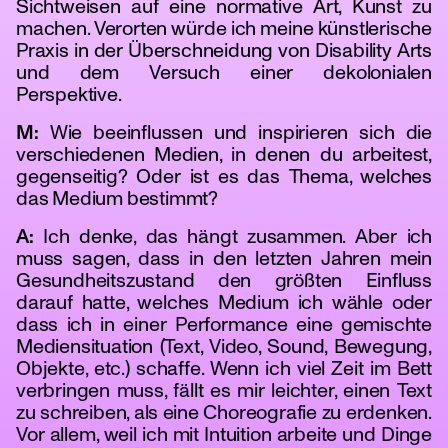
Sichtweisen auf eine normative Art, Kunst zu
machen. Verorten würde ich meine künstlerische
Praxis in der Überschneidung von Disability Arts
und dem Versuch einer dekolonialen
Perspektive.
M:
Wie beeinflussen und inspirieren sich die
verschiedenen Medien, in denen du arbeitest,
gegenseitig? Oder ist es das Thema, welches
das Medium bestimmt?
A:
Ich denke, das hängt zusammen. Aber ich
tanz
muss sagen, dass in den letzten Jahren mein
Gesundheitszustand den größten Einfluss
darauf hatte, welches Medium ich wähle oder
dass ich in einer Performance eine gemischte
Mediensituation (Text, Video, Sound, Bewegung,
Objekte, etc.) schaffe. Wenn ich viel Zeit im Bett
verbringen muss, fällt es mir leichter, einen Text
zu schreiben, als eine Choreografie zu erdenken.
Vor allem, weil ich mit Intuition arbeite und Dinge